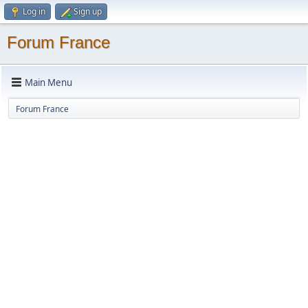
Log in
Sign up
Forum France
Main Menu
Forum France