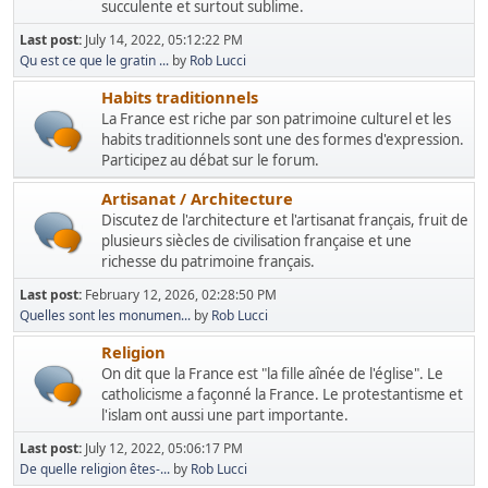
succulente et surtout sublime.
Last post:
July 14, 2022, 05:12:22 PM
Qu est ce que le gratin ...
by
Rob Lucci
Habits traditionnels
La France est riche par son patrimoine culturel et les
habits traditionnels sont une des formes d'expression.
Participez au débat sur le forum.
Artisanat / Architecture
Discutez de l'architecture et l'artisanat français, fruit de
plusieurs siècles de civilisation française et une
richesse du patrimoine français.
Last post:
February 12, 2026, 02:28:50 PM
Quelles sont les monumen...
by
Rob Lucci
Religion
On dit que la France est "la fille aînée de l'église". Le
catholicisme a façonné la France. Le protestantisme et
l'islam ont aussi une part importante.
Last post:
July 12, 2022, 05:06:17 PM
De quelle religion êtes-...
by
Rob Lucci