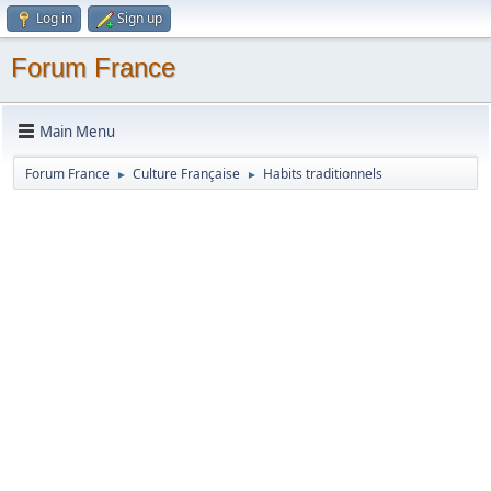
Log in
Sign up
Forum France
Main Menu
Forum France
Culture Française
Habits traditionnels
►
►