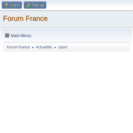
Log in
Sign up
Forum France
Main Menu
Forum France
Actualités
Sport
►
►