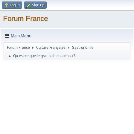
Log in
Sign up
Forum France
Main Menu
Forum France
Culture Française
Gastronomie
►
►
Qu est ce que le gratin de chouchou ?
►