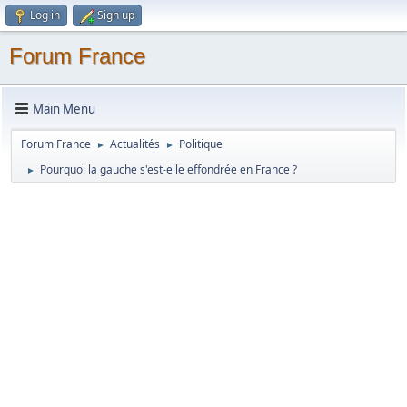
Log in
Sign up
Forum France
Main Menu
Forum France
Actualités
Politique
►
►
Pourquoi la gauche s'est-elle effondrée en France ?
►