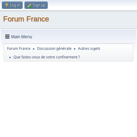
Log in
Sign up
Forum France
Main Menu
Forum France
Discussion générale
Autres sujets
►
►
Que faites-vous de votre confinement ?
►