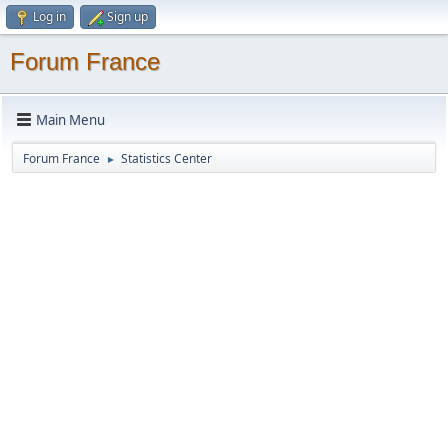
Log in
Sign up
Forum France
Main Menu
Forum France
Statistics Center
►