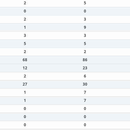
2
5
0
0
2
3
1
9
3
3
5
5
2
2
68
86
12
23
2
6
27
30
1
7
1
7
0
0
0
0
0
0