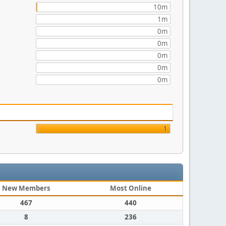
10m
1m
0m
0m
0m
0m
0m
1
New Members
Most Online
467
440
8
236