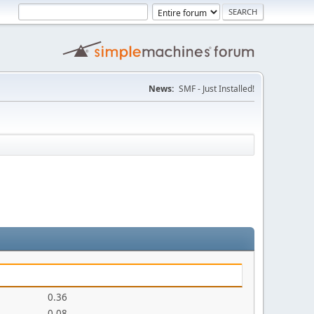
News:
SMF - Just Installed!
0.36
0.08