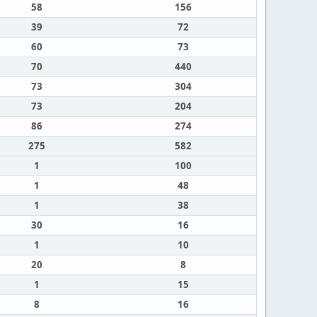
58
156
39
72
60
73
70
440
73
304
73
204
86
274
275
582
1
100
1
48
1
38
30
16
1
10
20
8
1
15
8
16