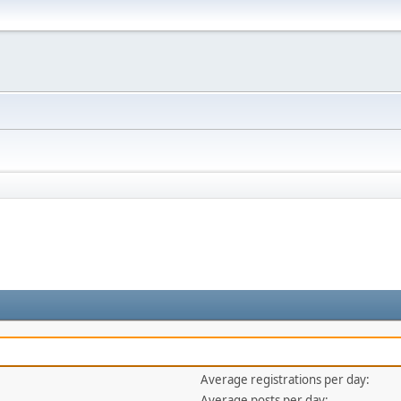
Average registrations per day:
Average posts per day: