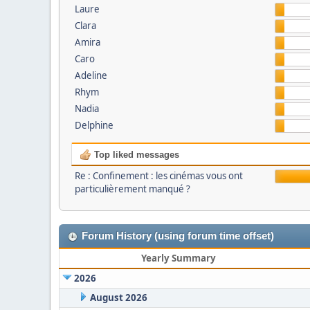
Laure
Clara
Amira
Caro
Adeline
Rhym
Nadia
Delphine
Top liked messages
Re : Confinement : les cinémas vous ont
particulièrement manqué ?
Forum History (using forum time offset)
Yearly Summary
2026
August 2026