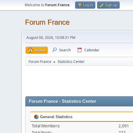
Welcome to
Forum France
.
Log in
Sign up
Forum France
August 06, 2026, 10:08:31 PM
Home
Search
Calendar
Forum France
Statistics Center
►
Forum France - Statistics Center
General Statistics
Total Members:
2,091
Total Posts:
277