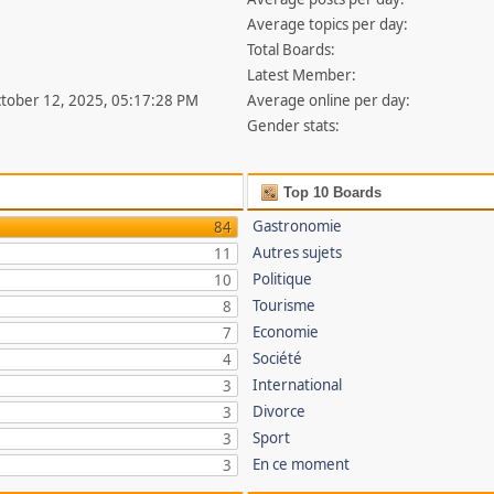
Average topics per day:
Total Boards:
Latest Member:
ctober 12, 2025, 05:17:28 PM
Average online per day:
Gender stats:
Top 10 Boards
Gastronomie
84
Autres sujets
11
Politique
10
Tourisme
8
Economie
7
Société
4
International
3
Divorce
3
Sport
3
En ce moment
3