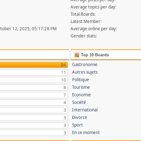
Average topics per day:
Total Boards:
Latest Member:
ctober 12, 2025, 05:17:28 PM
Average online per day:
Gender stats:
Top 10 Boards
Gastronomie
84
Autres sujets
11
Politique
10
Tourisme
8
Economie
7
Société
4
International
3
Divorce
3
Sport
3
En ce moment
3