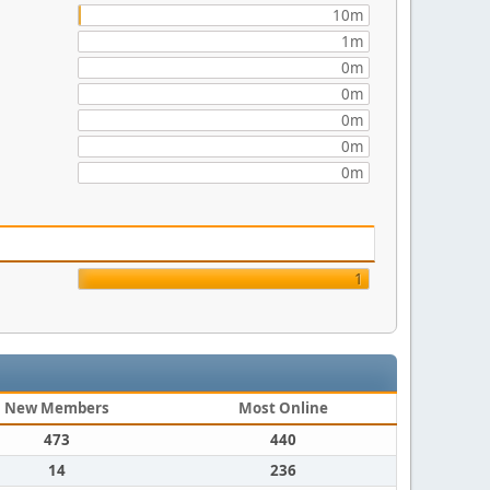
10m
1m
0m
0m
0m
0m
0m
1
New Members
Most Online
473
440
14
236