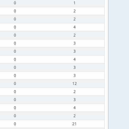
0
1
0
2
0
2
0
4
0
2
0
3
0
3
0
4
0
3
0
3
0
12
0
2
0
3
0
4
0
2
0
21