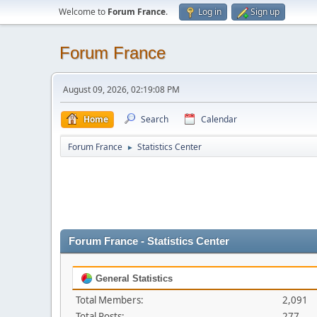
Welcome to
Forum France
.
Log in
Sign up
Forum France
August 09, 2026, 02:19:08 PM
Home
Search
Calendar
Forum France
Statistics Center
►
Forum France - Statistics Center
General Statistics
Total Members:
2,091
Total Posts:
277