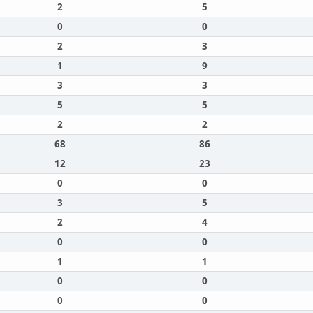
2
5
0
0
2
3
1
9
3
3
5
5
2
2
68
86
12
23
0
0
3
5
2
4
0
0
1
1
0
0
0
0