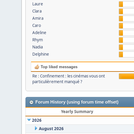
Laure
Clara
Amira
Caro
Adeline
Rhym
Nadia
Delphine
Top liked messages
Re : Confinement : les cinémas vous ont
particulièrement manqué ?
Forum History (using forum time offset)
Yearly Summary
2026
August 2026