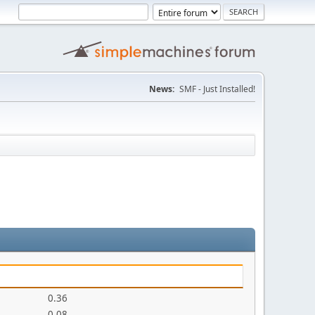
News:
SMF - Just Installed!
0.36
0.08