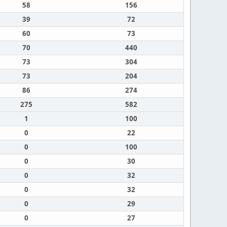
58
156
39
72
60
73
70
440
73
304
73
204
86
274
275
582
1
100
0
22
0
100
0
30
0
32
0
32
0
29
0
27