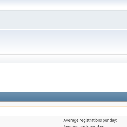
Average registrations per day:
Average posts per day: