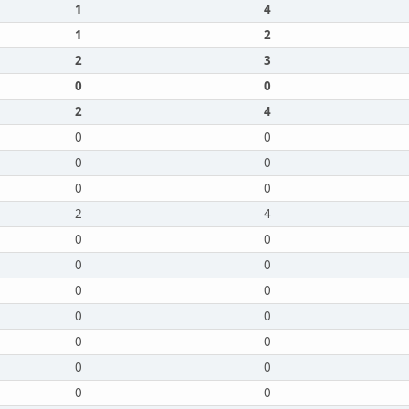
1
4
1
2
2
3
0
0
2
4
0
0
0
0
0
0
2
4
0
0
0
0
0
0
0
0
0
0
0
0
0
0