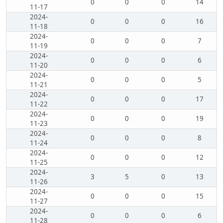
0
0
0
14
11-17
2024-
0
0
0
16
11-18
2024-
0
0
0
7
11-19
2024-
0
0
0
6
11-20
2024-
0
0
0
5
11-21
2024-
0
0
0
17
11-22
2024-
0
0
0
19
11-23
2024-
0
0
0
8
11-24
2024-
0
0
0
12
11-25
2024-
3
5
0
13
11-26
2024-
0
0
0
15
11-27
2024-
0
0
0
6
11-28