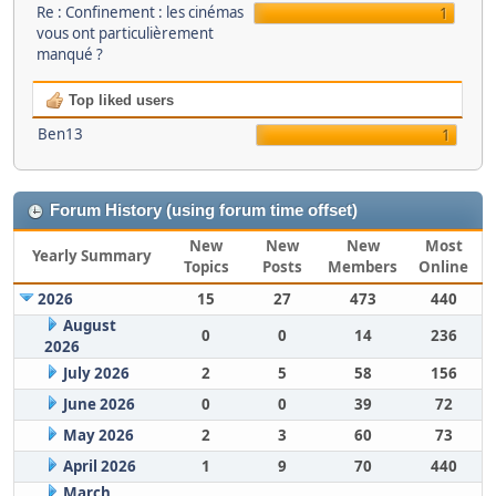
Re : Confinement : les cinémas
1
vous ont particulièrement
manqué ?
Top liked users
Ben13
1
Forum History (using forum time offset)
New
New
New
Most
Yearly Summary
Topics
Posts
Members
Online
2026
15
27
473
440
August
0
0
14
236
2026
July 2026
2
5
58
156
June 2026
0
0
39
72
May 2026
2
3
60
73
April 2026
1
9
70
440
March