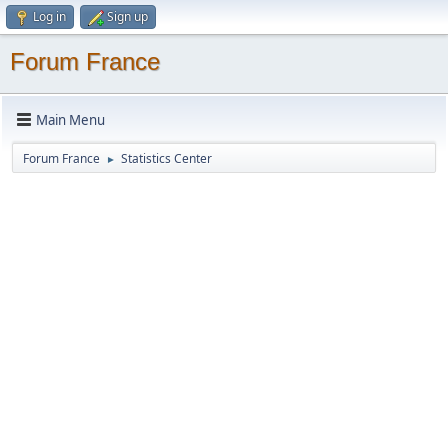
Log in
Sign up
Forum France
Main Menu
Forum France
Statistics Center
►