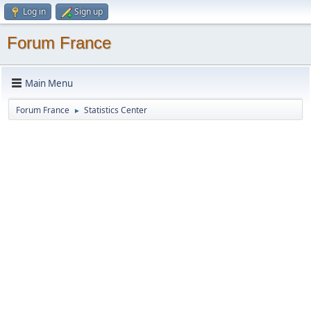
Log in
Sign up
Forum France
Main Menu
Forum France
Statistics Center
►