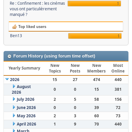
Re : Confinement : les cinémas
1
vous ont particulièrement
manqué ?
Top liked users
Ben13
1
Forum History (using forum time offset)
New
New
New
Most
Yearly Summary
Topics
Posts
Members
Online
2026
15
27
474
440
August
0
0
15
381
2026
July 2026
2
5
58
156
June 2026
0
0
39
72
May 2026
2
3
60
73
April 2026
1
9
70
440
March