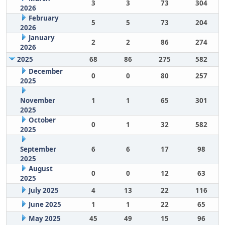
3
3
73
304
2026
February
5
5
73
204
2026
January
2
2
86
274
2026
2025
68
86
275
582
December
0
0
80
257
2025
November
1
1
65
301
2025
October
0
1
32
582
2025
September
6
6
17
98
2025
August
0
0
12
63
2025
July 2025
4
13
22
116
June 2025
1
1
22
65
May 2025
45
49
15
96