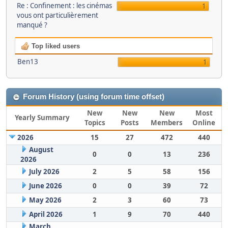
Re : Confinement : les cinémas
1
vous ont particulièrement
manqué ?
Top liked users
Ben13
1
Forum History (using forum time offset)
New
New
New
Most
Yearly Summary
Topics
Posts
Members
Online
2026
15
27
472
440
August
0
0
13
236
2026
July 2026
2
5
58
156
June 2026
0
0
39
72
May 2026
2
3
60
73
April 2026
1
9
70
440
March