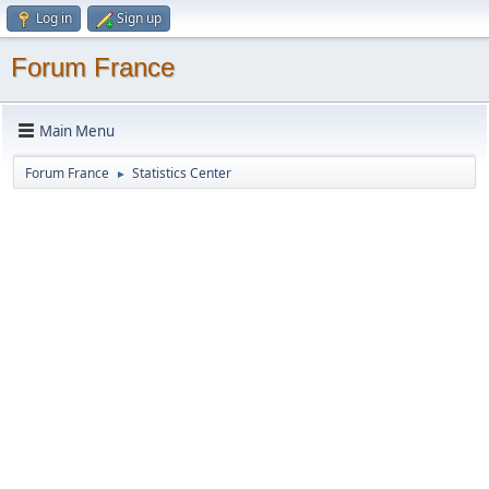
Log in
Sign up
Forum France
Main Menu
Forum France
Statistics Center
►