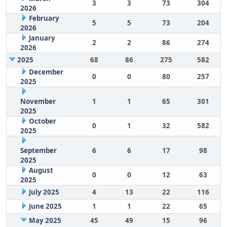
3
3
73
304
2026
February
5
5
73
204
2026
January
2
2
86
274
2026
2025
68
86
275
582
December
0
0
80
257
2025
November
1
1
65
301
2025
October
0
1
32
582
2025
September
6
6
17
98
2025
August
0
0
12
63
2025
July 2025
4
13
22
116
June 2025
1
1
22
65
May 2025
45
49
15
96